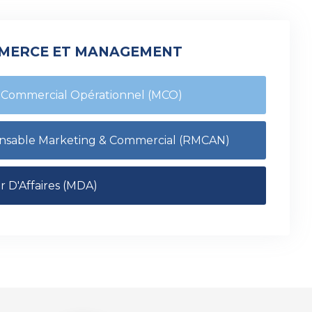
MERCE ET MANAGEMENT
Commercial Opérationnel (MCO)
sable Marketing & Commercial (RMCAN)
D'Affaires (MDA)