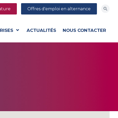
ature
Offres d'emploi en alternance
RISES
ACTUALITÉS
NOUS CONTACTER