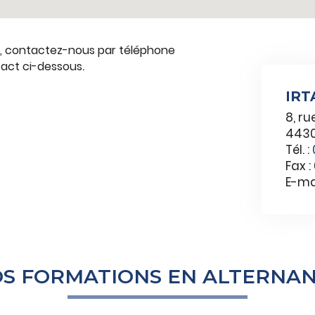
, contactez-nous par téléphone
.
tact ci-dessous
IRT
8, ru
4430
Tél. :
Fax 
E-mai
S FORMATIONS EN ALTERNA