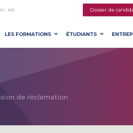
Dossier de candid
s - 44)
LES FORMATIONS
ÉTUDIANTS
ENTREP
sion de réclamation