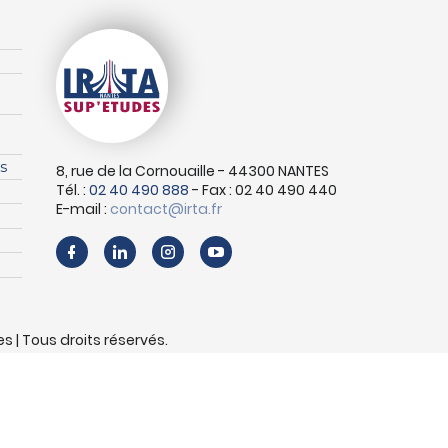
s
8, rue de la Cornouaille - 44300 NANTES
Tél. :
02 40 490 888
- Fax : 02 40 490 440
E-mail :
contact@irta.fr
s | Tous droits réservés.
des données