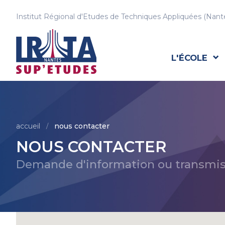
Institut Régional d'Etudes de Techniques Appliquées (Nante
L'ÉCOLE
accueil
nous contacter
/
NOUS CONTACTER
Demande d'information ou transmis